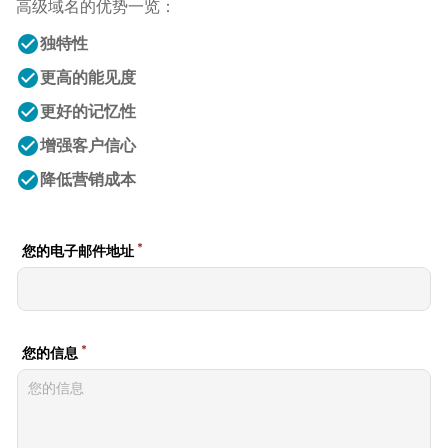
高级域名的优势一览：
check_circle
独特性
check_circle
更高的能见度
check_circle
更好的记忆性
check_circle
增强客户信心
check_circle
降低营销成本