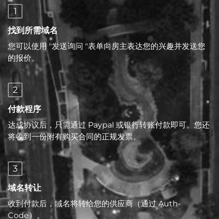
1
找到所需域名
您可以使用 "发送询问 "表单向房主表达您的兴趣并发送您
的报价。
2
付款程序
达成协议后，只需通过 Paypal 或银行转账付款即可。您还
将收到一份附有购买合同的正规发票。
3
域名转让
收到付款后，域名将转给您的供应商（通过 Auth-
Code）。