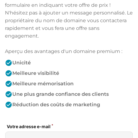
formulaire en indiquant votre offre de prix !
N'hésitez pas à ajouter un message personnalisé. Le
propriétaire du nom de domaine vous contactera
rapidement et vous fera une offre sans
engagement.
Aperçu des avantages d'un domaine premium :
check_circle
Unicité
check_circle
Meilleure visibilité
check_circle
Meilleure mémorisation
check_circle
Une plus grande confiance des clients
check_circle
Réduction des coûts de marketing